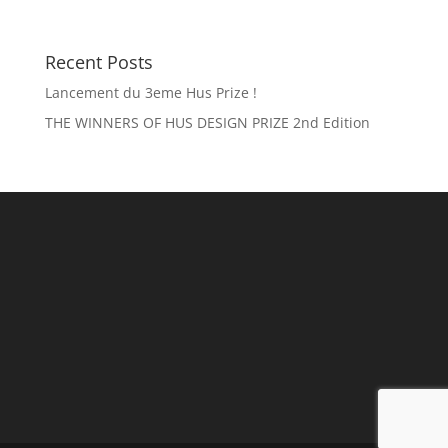
Recent Posts
Lancement du 3eme Hus Prize !
THE WINNERS OF HUS DESIGN PRIZE 2nd Edition