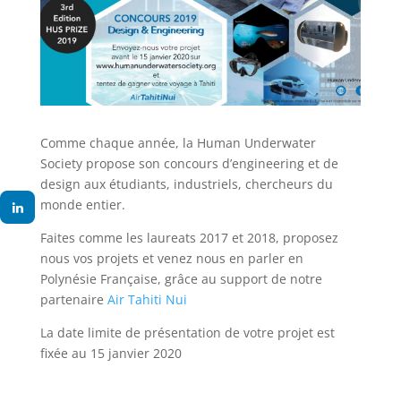
Comme chaque année, la Human Underwater
Society propose son concours d’engineering et de
design aux étudiants, industriels, chercheurs du
monde entier.
Faites comme les laureats 2017 et 2018, proposez
nous vos projets et venez nous en parler en
Polynésie Française, grâce au support de notre
partenaire
Air Tahiti Nui
La date limite de présentation de votre projet est
fixée au 15 janvier 2020